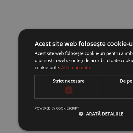
Acest site web folosește cookie-u
Acest site web folosește cookie-uri pentru a îmbun
ului nostru web, sunteți de acord cu toate cookie
cookie-urile.
Află mai multe
Strict necesare
De pe
POWERED BY COOKIESCRIPT
ARATĂ DETALIILE