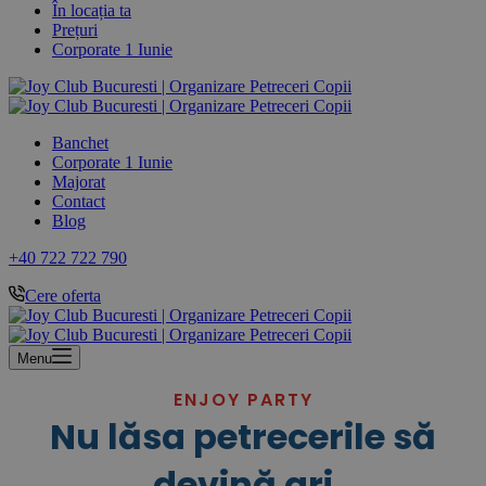
În locația ta
Prețuri
Corporate 1 Iunie
Banchet
Corporate 1 Iunie
Majorat
Contact
Blog
+40 722 722 790
Cere oferta
Menu
ENJOY PARTY
Nu lăsa petrecerile să
devină gri