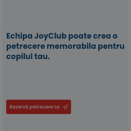
Echipa
JoyClub
poate crea o
petrecere memorabila pentru
copilul tau.
Rezervă petrecere ta