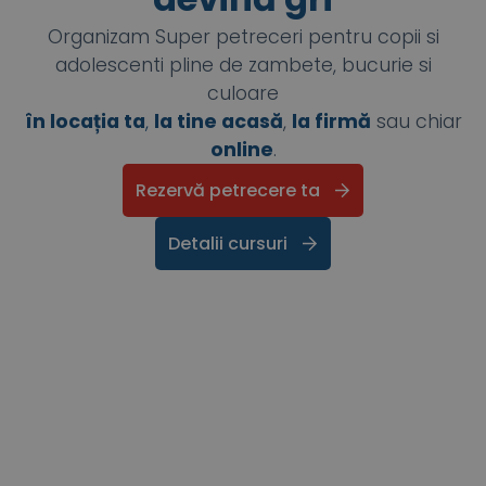
Organizam Super petreceri pentru copii si
adolescenti pline de zambete, bucurie si
culoare
în locația ta
,
la tine acasă
,
la firmă
sau chiar
online
.
Rezervă petrecere ta
Detalii cursuri