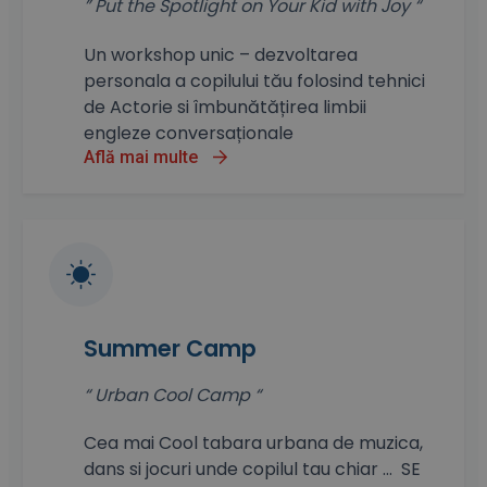
” Put the Spotlight on Your Kid with Joy “
Un workshop unic – dezvoltarea
personala a copilului tău folosind tehnici
de Actorie si îmbunătățirea limbii
engleze conversaționale
Află mai multe
Summer Camp
“ Urban Cool Camp “
Cea mai Cool tabara urbana de muzica,
dans si jocuri unde copilul tau chiar … SE