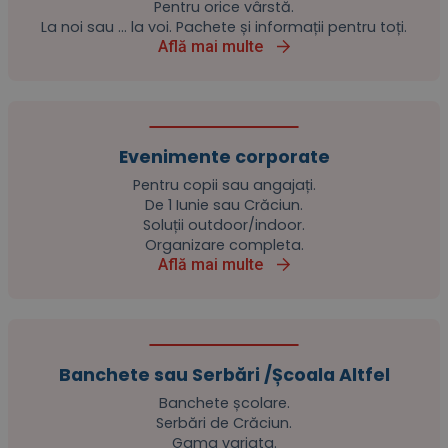
Pentru orice vârstă.
La noi sau … la voi. Pachete și informații pentru toți.
Află mai multe
Evenimente corporate
Pentru copii sau angajați.
De 1 Iunie sau Crăciun.
Soluții outdoor/indoor.
Organizare completa.
Află mai multe
Banchete sau Serbări /Școala Altfel
Banchete școlare.
Serbări de Crăciun.
Gama variata.