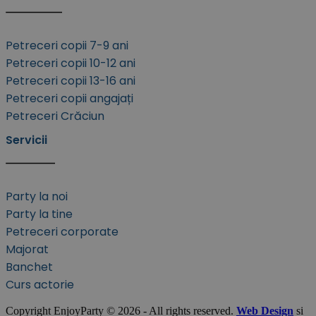
Petreceri copii 7-9 ani
Petreceri copii 10-12 ani
Petreceri copii 13-16 ani
Petreceri copii angajați
Petreceri Crăciun
Servicii
Party la noi
Party la tine
Petreceri corporate
Majorat
Banchet
Curs actorie
Copyright EnjoyParty © 2026 - All rights reserved.
Web Design
si