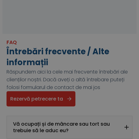
FAQ
Întrebări frecvente / Alte
informații
Răspundem aici la cele mai frecvente întrebări ale
clienților noștri. Dacă aveți o altă întrebare puteți
folosi formularul de contact de mai jos
Rezervă petrecere ta
Vă ocupați și de mâncare sau tort sau
trebuie să le aduc eu?