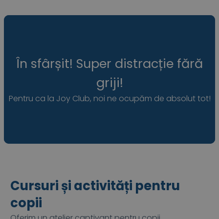
În sfârșit! Super distracție fără
griji!
Pentru ca la Joy Club, noi ne ocupăm de absolut tot!
Cursuri și activități pentru
copii
Oferim un atelier captivant pentru copii,