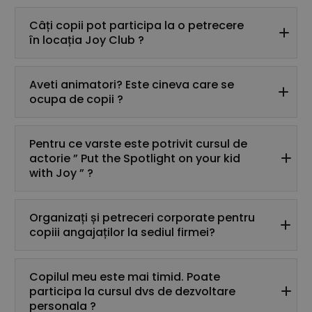
Câți copii pot participa la o petrecere
în locația Joy Club ?
Aveti animatori? Este cineva care se
ocupa de copii ?
Pentru ce varste este potrivit cursul de
actorie ” Put the Spotlight on your kid
with Joy ” ?
Organizați și petreceri corporate pentru
copiii angajaților la sediul firmei?
Trimite-ne
Copilul meu este mai timid. Poate
participa la cursul dvs de dezvoltare
personala ?