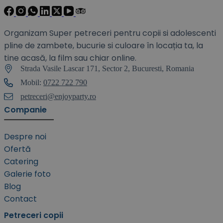
Organizam Super petreceri pentru copii si adolescenti
pline de zambete, bucurie si culoare în locația ta, la
tine acasă, la film sau chiar online.
Strada Vasile Lascar 171, Sector 2, Bucuresti, Romania
Mobil:
0722 722 790
petreceri@enjoyparty.ro
Companie
Despre noi
Ofertă
Catering
Galerie foto
Blog
Contact
Petreceri copii