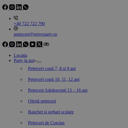
+40 722 722 790
petreceri@enjoyparty.ro
Locatia
Party la noi
Petreceri copii 7, 8 si 9 ani
Petreceri copii 10, 11, 12 ani
Petreceri Adolescenti 13 – 16 ani
Ofertă petreceri
Banchet si serbari scolare
Petreceri de Craciun