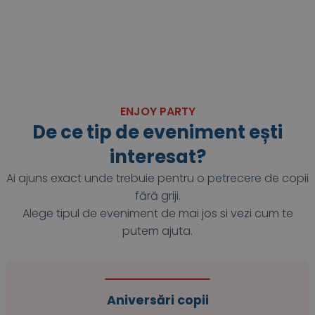
ENJOY PARTY
De ce tip de eveniment ești
interesat?
Ai ajuns exact unde trebuie pentru o petrecere de copii
fără griji.
Alege tipul de eveniment de mai jos si vezi cum te
putem ajuta.
Aniversări copii